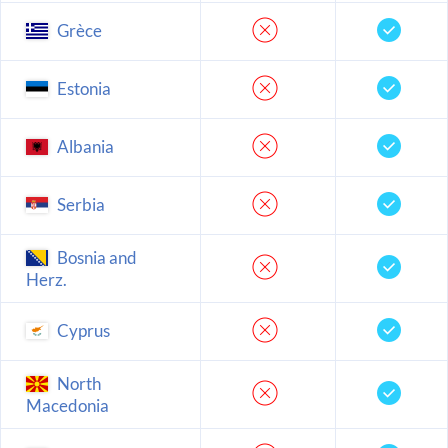
Grèce
Estonia
Albania
Serbia
Bosnia and
Herz.
Cyprus
North
Macedonia