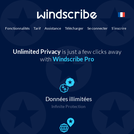
Fonctionnalités
Tarif
Assistance
Télécharger
Se connecter
S’inscrire
Unlimited Privacy
is just a few clicks away
with
Windscribe Pro
Données illimitées
Infinite Protection