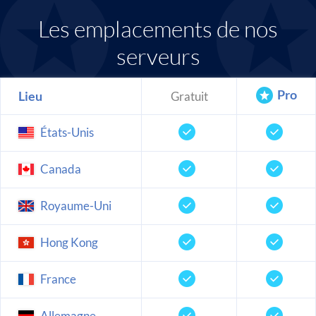
Les emplacements de nos
serveurs
Pro
Lieu
Gratuit
États-Unis
Canada
Royaume-Uni
Hong Kong
France
Allemagne