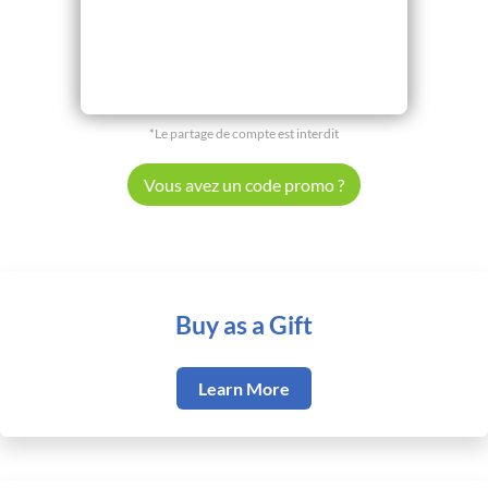
*Le partage de compte est interdit
Vous avez un code promo ?
Buy as a Gift
Learn More