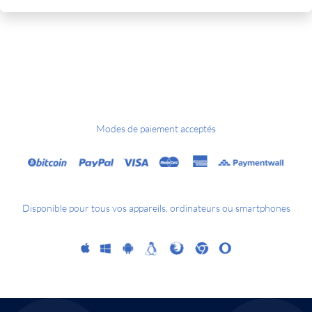
Modes de paiement acceptés
Disponible pour tous vos appareils, ordinateurs ou smartphones